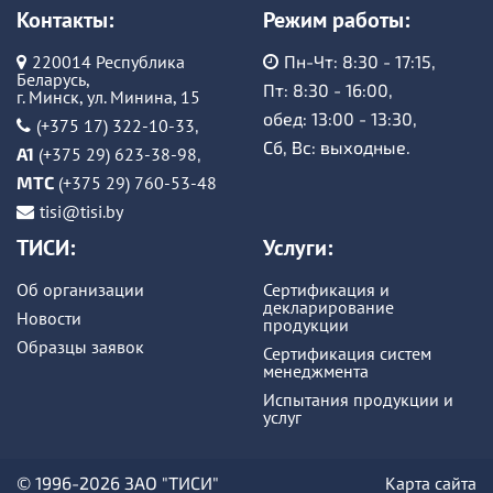
Контакты:
Режим работы:
220014 Республика
Пн-Чт: 8:30 - 17:15,
Беларусь,
Пт: 8:30 - 16:00,
г. Минск, ул. Минина, 15
обед: 13:00 - 13:30,
(+375 17) 322-10-33
,
Сб, Вс: выходные.
A1
(+375 29) 623-38-98
,
MTC
(+375 29) 760-53-48
tisi@tisi.by
ТИСИ:
Услуги:
Об организации
Сертификация и
декларирование
Новости
продукции
Образцы заявок
Сертификация систем
менеджмента
Испытания продукции и
услуг
© 1996-2026 ЗАО "ТИСИ"
Карта сайта