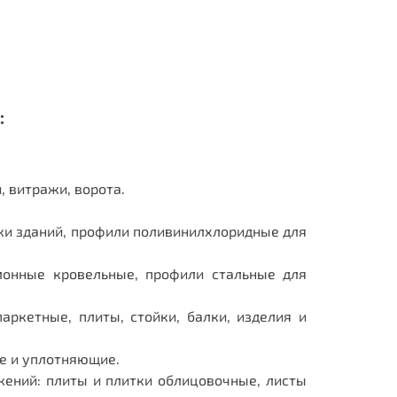
:
, витражи, ворота.
ки зданий, профили поливинилхлоридные для
лонные кровельные, профили стальные для
ркетные, плиты, стойки, балки, изделия и
е и уплотняющие.
ений: плиты и плитки облицовочные, листы