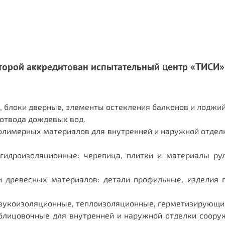
торой аккредитован испытательный центр «ТИСИ»
, блоки дверные, элементы остекления балконов и лоджий
 отвода дождевых вод.
олимерных материалов для внутренней и наружной отдел
гидроизоляционные: черепица, плитки и материалы ру
 древесных материалов: детали профильные, изделия па
звукоизоляционные, теплоизоляционные, герметизирующи
блицовочные для внутренней и наружной отделки сооруж