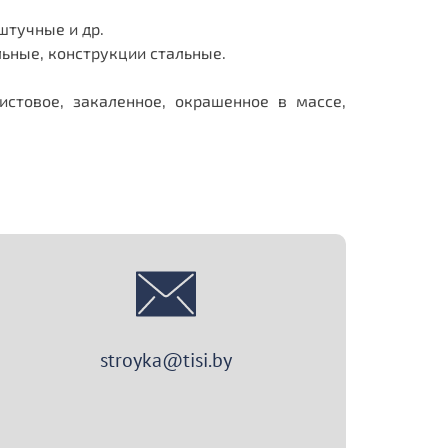
штучные и др.
ьные, конструкции стальные.
листовое, закаленное, окрашенное в массе,
stroyka@tisi.by